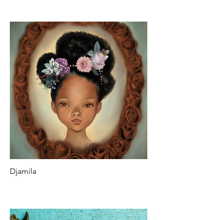
Djamila