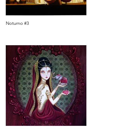
Noturno #3