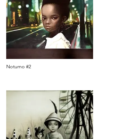
Noturno #2